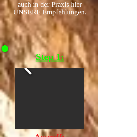
auch in der Praxis hier
UNSERE Empfehlungen.
Step 1:
Auspuff: