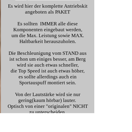
Es wird hier der komplette Antriebskit
angeboten als PAKET
Es sollten IMMER alle diese
Komponenten eingebaut werden,
um die Max. Leistung sowie MAX.
Haltbarkeit herauszuholen.
Die Beschleunigung vom STAND aus
ist schon um einiges besser, am Berg
wird sie auch etwas schneller,
die Top Speed ist auch etwas höher,
es sollte allerdings auch ein
Sportauspuff montiert sein.
Von der Lautstärke wird sie nur
gering(kaum hörbar) lauter.
Optisch von einer "originalen" NICHT
zu unterscheiden.
Es gibt hier 2 Kits SPORT und RACE