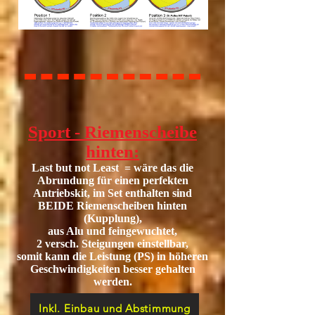
Sport - Riemenscheibe
hinten:
Last but not Least = wäre das die
Abrundung für einen perfekten
Antriebskit, im Set enthalten sind
BEIDE Riemenscheiben hinten
(Kupplung),
aus Alu und feingewuchtet,
2 versch. Steigungen einstellbar,
somit kann die Leistung (PS) in höheren
Geschwindigkeiten besser gehalten
werden
.
Inkl. Einbau und Abstimmung