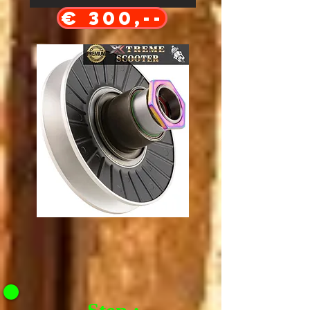
€ 300,--