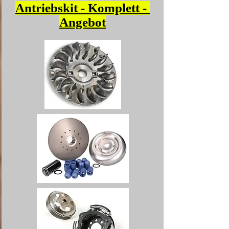
Antriebskit - Komplett -
Angebot