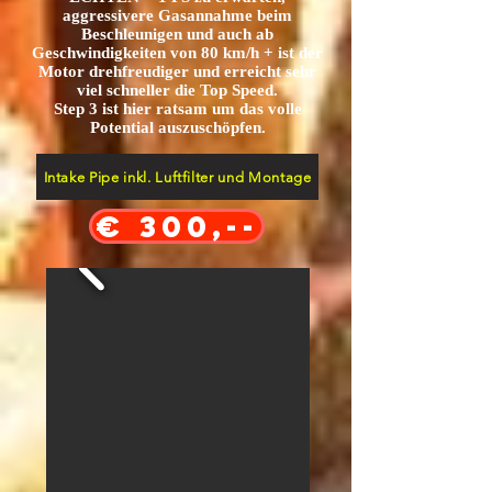
aggressivere Gasannahme beim
Beschleunigen und auch ab
Geschwindigkeiten von 80
km/h + ist der
Motor drehfreudiger und erreicht sehr
viel schneller die
Top Speed.
Step 3 ist hier ratsam um das volle
Potential auszuschöpfen.
Intake Pipe inkl. Luftfilter und Montage
€ 300,--