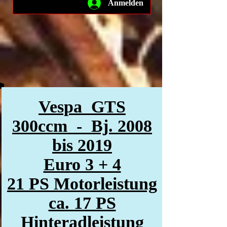
Anmelden
Vespa GTS
300ccm - Bj. 2008
bis 2019
Euro 3 + 4
21 PS Motorleistung
ca. 17 PS
Hinteradleistung