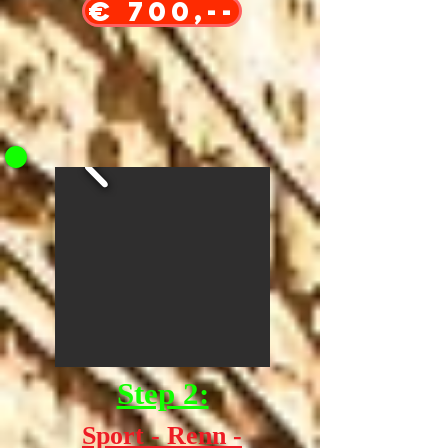
€ 700,--
Step 2:
Sport - Renn -