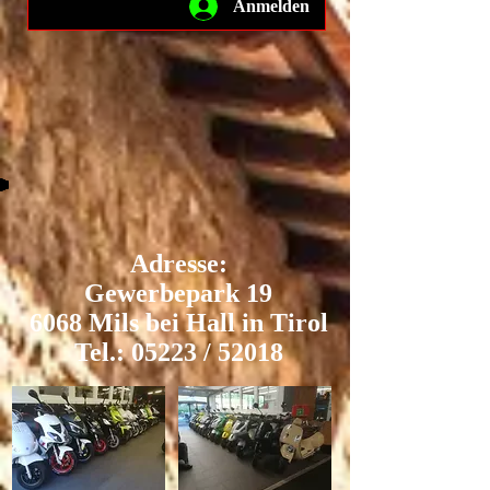
Anmelden
Adresse:
Gewerbepark 19
6068 Mils bei Hall in Tirol
Tel.: 05223 / 52018