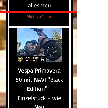
alles neu
Nicht verfügbar
Vespa Primavera
50 mit NAVI "Black
Edition" -
Einzelstück - wie
Neu