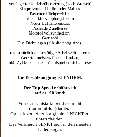
Verlängerte Getriebeübersetzung (nach Wunsch)
Einspritzmodul Polini oder Malossi
Passende Fliehgewichte
Verstärkte Kupplungsfedern
Neuer Luftfiltereinsatz
Passende Zündkerze
Motoröl vollsynthetisch
Getrieböl
Div. Dichtungen (alle die nötig sind).
und natürlich die benötigte Arbeitszeit unseres
Werkstattmeisters für den Umbau,
Inkl. Zyl.kopf planen, Ventilspiel einstellen, usw.
Die Beschleunigung ist ENORM.
Der Top Speed erhöht sich
auf ca. 90 km/h
Von der Lautstärke wird sie nicht
(kaum hörbar) lauter.
Optisch von einer "originalen" NICHT zu
unterscheiden.
Der Verbrauch SENKT sich in den meisten
Fällen sogar.