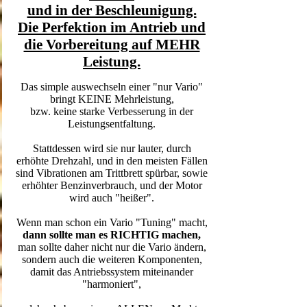
und in der Beschleunigung.
Die Perfektion im Antrieb und
die Vorbereitung auf MEHR
Leistung.
Das simple auswechseln einer "nur Vario"
bringt KEINE Mehrleistung,
bzw. keine starke Verbesserung in der
Leistungsentfaltung.
Stattdessen wird sie nur lauter, durch
erhöhte Drehzahl, und in den meisten Fällen
sind Vibrationen am Trittbrett spürbar, sowie
erhöhter Benzinverbrauch, und der Motor
wird auch "heißer".
Wenn man schon ein Vario "Tuning" macht,
dann sollte man es RICHTIG machen,
man sollte daher nicht nur die Vario ändern,
sondern auch die weiteren Komponenten,
damit das Antriebssystem miteinander
"harmoniert",