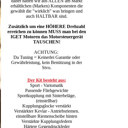
daher haben wir aus ALLEN am Markt
erhältlichen (Marken) Komponenten die
gewählt die "wirklich" was bringen und
auch HALTBAR sind.
Zusätzlich um eine HÖHERE Drehzahl
erreichen zu können MUSS man bei den
IGET Motoren das Motorsteuergerät
TAUSCHEN!
ACHTUNG:
Da Tuning = Keinerlei Garantie oder
Gewährleistung, kein Benützung in der
Stvo.
Der Kit besteht aus:
Sport - Variomatik
Passende Fliehgewichte
Sportkupplung mit Sinterbeläge,
(einstellbar)
Kupplungsglocke verstärkt
Verstärkter Kevlar - Antriebsriemen.
einstellbare Riemenscheibe hinten
Verstärkte Kupplungsfedern
Härtere Gegendruckfeder