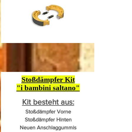
Stoßdämpfer Kit
"i bambini saltano"
Kit besteht aus:
Stoßdämpfer Vorne
Stoßdämpfer Hinten
Neuen Anschlaggummis