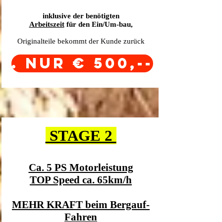
inklusive der benötigten
Arbeitszeit
für den Ein/Um-bau,
Originalteile bekommt der Kunde zurück
. Nur € 500,--
STAGE 2
Ca. 5 PS Motorleistung
TOP Speed ca. 65km/h
MEHR KRAFT beim Bergauf-
Fahren