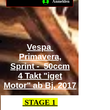
Anmelden
Vespa
Primavera,
Sprint - 50ccm
4 Takt "iget
Motor" ab Bj. 2017
STAGE 1