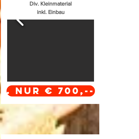
Div. Kleinmaterial
inkl. Einbau
. Nur € 700,--