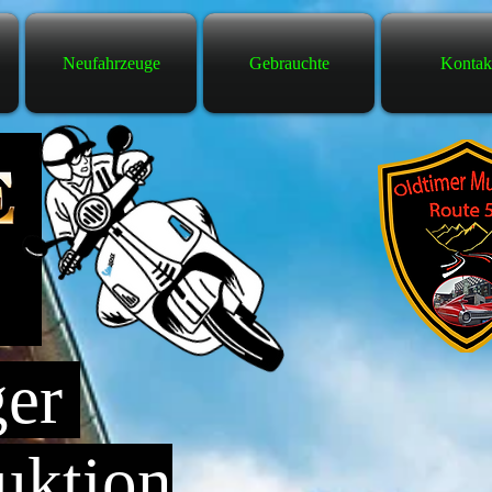
Neufahrzeuge
Gebrauchte
Kontak
ger
uktion