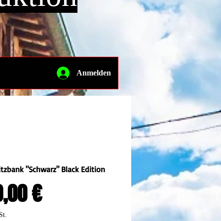
Anmelden
tzbank "Schwarz" Black Edition
Preis
,00 €
St.