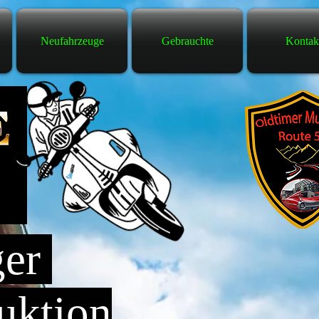
Neufahrzeuge
Gebrauchte
Kontak
ger
uktion