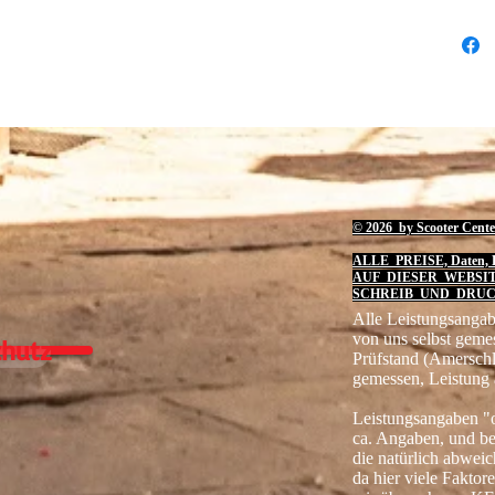
© 2026 by Scooter Cente
ALLE PREISE, Daten, B
AUF DIESER WEBSI
SCHREIB UND DRUC
Alle Leistungsangab
von uns selbst geme
hutz
Prüfstand (Amersch
gemessen, Leistung 
Leistungsangaben "o
ca. Angaben, und b
die natürlich abwei
da hier viele Faktore