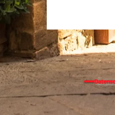
Datensc