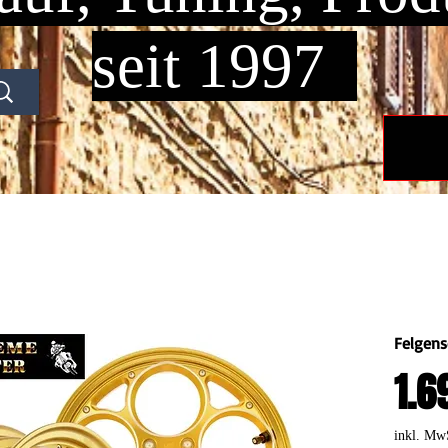
seit 1997
Felgens
1.6
inkl. Mw