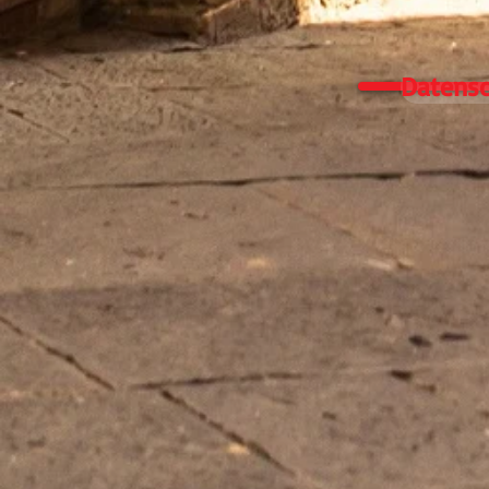
Datensc