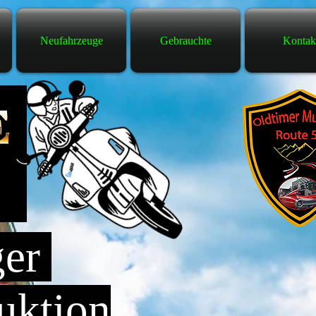
Neufahrzeuge
Gebrauchte
Kontak
ger
uktion