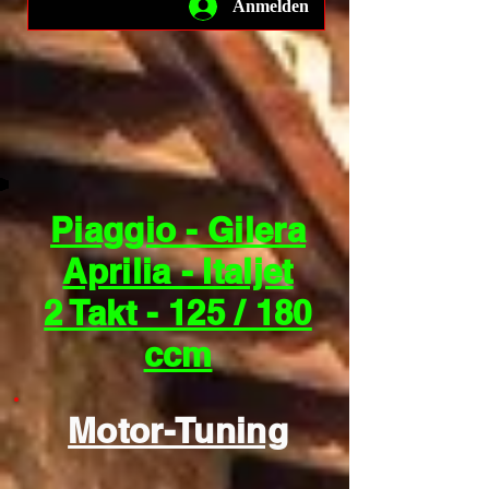
Anmelden
Piaggio - Gilera
Aprilia - Italjet
2 Takt - 125 / 180
ccm
Motor-Tuning