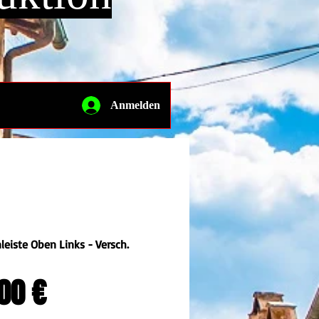
Anmelden
eiste Oben Links - Versch.
Preis
00 €