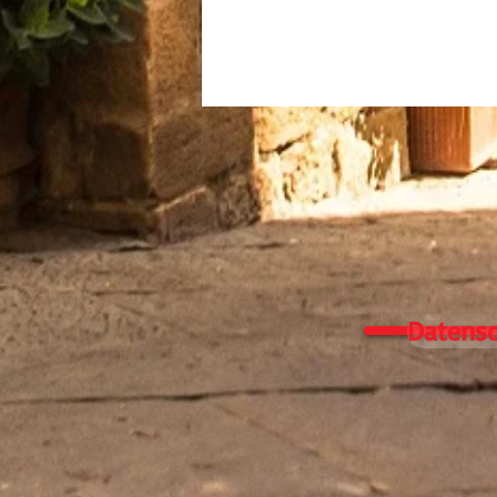
Datensc