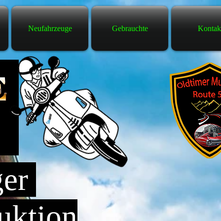
Neufahrzeuge
Gebrauchte
Kontak
ger
uktion