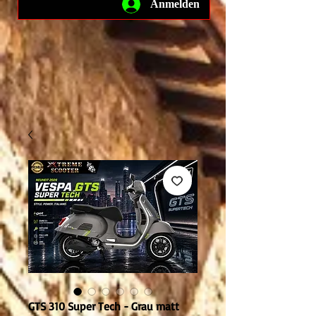
Anmelden
GTS 310 Super Tech - Grau matt