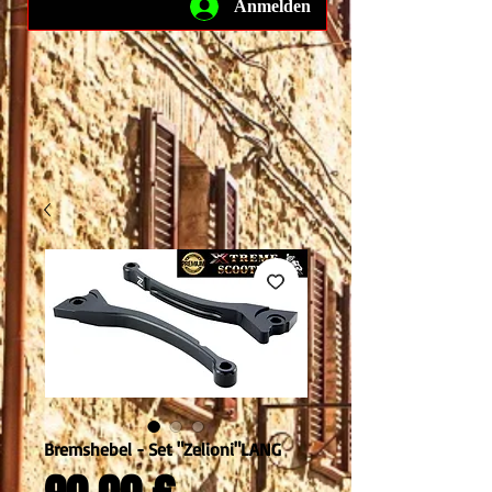
Anmelden
Bremshebel - Set "Zelioni"LANG