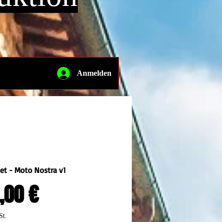
Anmelden
set - Moto Nostra v1
Preis
,00 €
St.