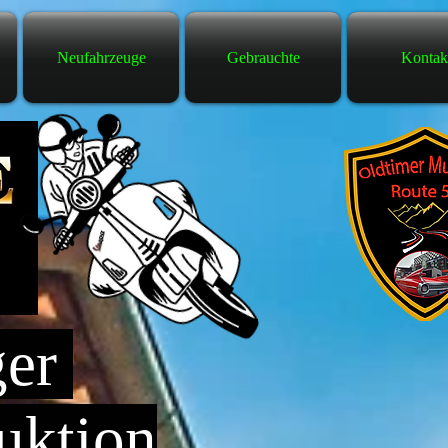
Neufahrzeuge
Gebrauchte
Kontak
ger
uktion