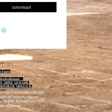
Sofortkauf
r Egger.
eschreibungen -
TE OHNE GEWÄHR.
KFEHLER MÖGLICH.
en mit Prüfstandbericht sind
ssen auf unseren eigenen
läger P4), Es wird nach DIN
am Hinterrad.