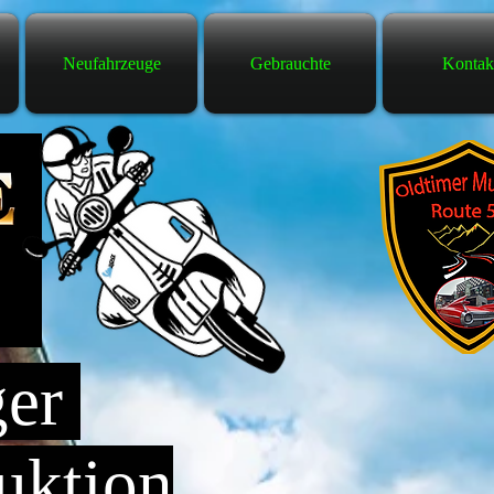
Neufahrzeuge
Gebrauchte
Kontak
ger
uktion