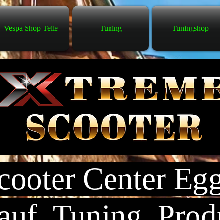
Vespa Shop Teile
Tuning
Tuningshop
ooter Center Eg
uf, Tuning, Prod