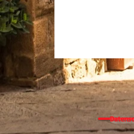
Datensc