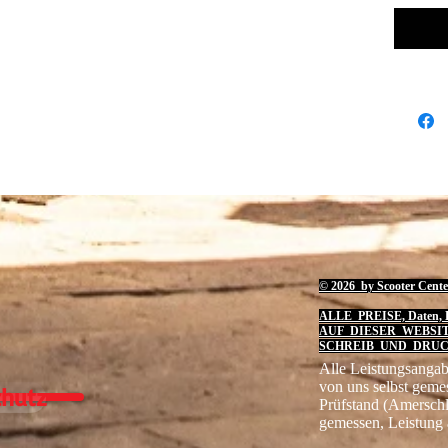
© 2026 by Scooter Cente
ALLE PREISE, Daten, B
AUF DIESER WEBSI
SCHREIB UND DRUC
Alle Leistungsangab
von uns selbst geme
hutz
Prüfstand (Amersch
gemessen, Leistung 