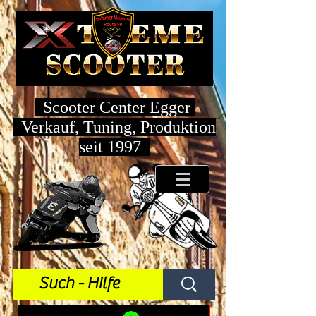
Scooter Center Egger
Verkauf, Tuning, Produktion
seit 1997