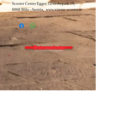
Scooter Center Egger, Gewerbepark 19,
6068 Mils - Austria, www.xtreme-scooter.at
Datenschutz