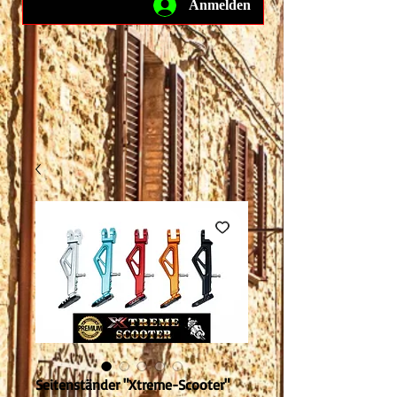
Anmelden
Seitenständer "Xtreme-Scooter"