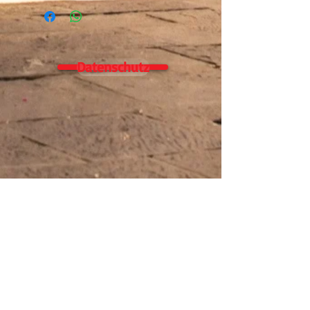
Datenschutz
Alle Leistungsangaben mit Prüfstandbericht
sind von uns selbst gemessen auf unseren
eigenen Prüfstand (Amerschläger P4), Es wird
nach DIN gemessen, Leistung am Hinterrad.