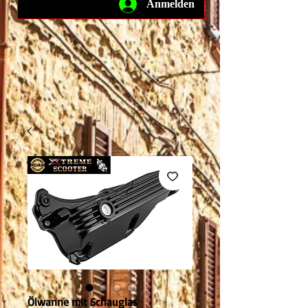
Anmelden
Ölwanne mit Schauglas